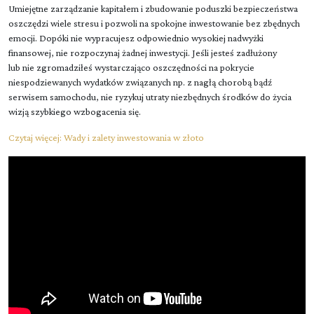
Umiejętne zarządzanie kapitałem i zbudowanie poduszki bezpieczeństwa
oszczędzi wiele stresu i pozwoli na spokojne inwestowanie bez zbędnych
emocji. Dopóki nie wypracujesz odpowiednio wysokiej nadwyżki
finansowej, nie rozpoczynaj żadnej inwestycji. Jeśli jesteś zadłużony
lub nie zgromadziłeś wystarczająco oszczędności na pokrycie
niespodziewanych wydatków związanych np. z nagłą chorobą bądź
serwisem samochodu, nie ryzykuj utraty niezbędnych środków do życia
wizją szybkiego wzbogacenia się.
Czytaj więcej:
Wady i zalety inwestowania w złoto