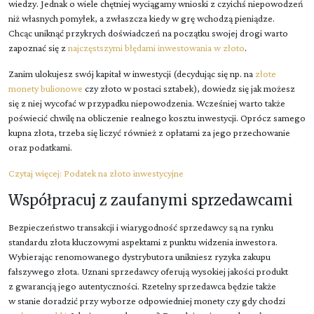
wiedzy. Jednak o wiele chętniej wyciągamy wnioski z czyichś niepowodzeń
niż własnych pomyłek, a zwłaszcza kiedy w grę wchodzą pieniądze.
Chcąc uniknąć przykrych doświadczeń na początku swojej drogi warto
zapoznać się z
najczęstszymi błędami inwestowania w złoto
.
Zanim ulokujesz swój kapitał w inwestycji (decydując się np. na
złote
monety bulionowe
czy złoto w postaci sztabek), dowiedz się jak możesz
się z niej wycofać w przypadku niepowodzenia. Wcześniej warto także
poświecić chwilę na obliczenie realnego kosztu inwestycji. Oprócz samego
kupna złota, trzeba się liczyć również z opłatami za jego przechowanie
oraz podatkami.
Czytaj więcej:
Podatek na złoto inwestycyjne
Współpracuj z zaufanymi sprzedawcami
Bezpieczeństwo transakcji i wiarygodność sprzedawcy są na rynku
standardu złota kluczowymi aspektami z punktu widzenia inwestora.
Wybierając renomowanego dystrybutora unikniesz ryzyka zakupu
fałszywego złota. Uznani sprzedawcy oferują wysokiej jakości produkt
z gwarancją jego autentyczności. Rzetelny sprzedawca będzie także
w stanie doradzić przy wyborze odpowiedniej monety czy gdy chodzi