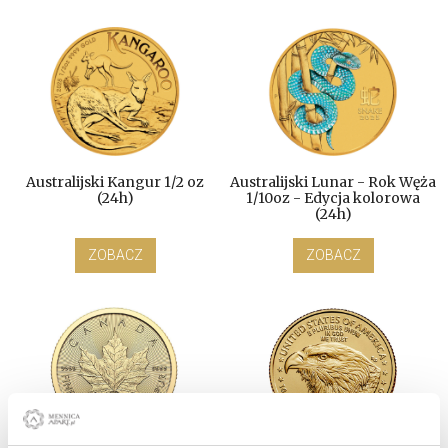
Australijski Kangur 1/2 oz
Australijski Lunar - Rok Węża
(24h)
1/10oz - Edycja kolorowa
(24h)
ZOBACZ
ZOBACZ