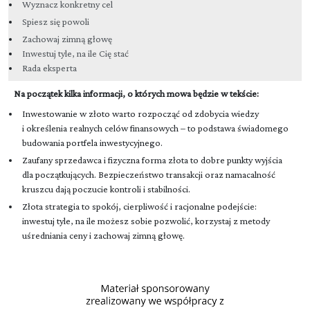
Wyznacz konkretny cel
Spiesz się powoli
Zachowaj zimną głowę
Inwestuj tyle, na ile Cię stać
Rada eksperta
Na początek kilka informacji, o których mowa będzie w tekście:
Inwestowanie w złoto warto rozpocząć od zdobycia wiedzy
i określenia realnych celów finansowych – to podstawa świadomego
budowania portfela inwestycyjnego.
Zaufany sprzedawca i fizyczna forma złota to dobre punkty wyjścia
dla początkujących. Bezpieczeństwo transakcji oraz namacalność
kruszcu dają poczucie kontroli i stabilności.
Złota strategia to spokój, cierpliwość i racjonalne podejście:
inwestuj tyle, na ile możesz sobie pozwolić, korzystaj z metody
uśredniania ceny i zachowaj zimną głowę.