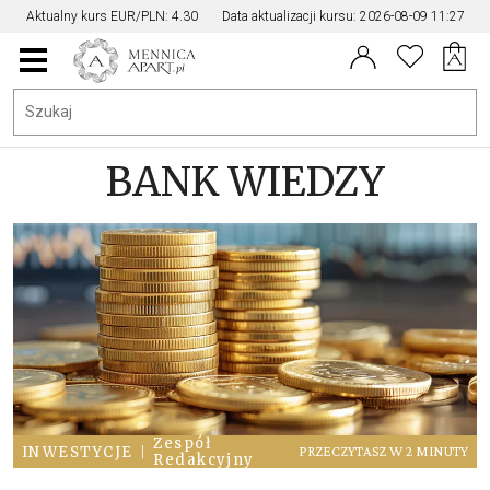
Aktualny kurs EUR/PLN: 4.30
Data aktualizacji kursu: 2026-08-09 11:27
Menu
główne
BANK WIEDZY
Zespół
INWESTYCJE
|
PRZECZYTASZ W 2 MINUTY
Redakcyjny