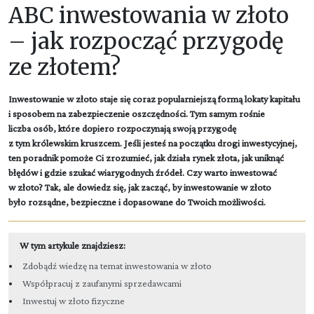
ABC inwestowania w złoto
– jak rozpocząć przygodę
ze złotem?
Inwestowanie w złoto staje się coraz popularniejszą formą lokaty kapitału
i sposobem na zabezpieczenie oszczędności. Tym samym rośnie
liczba osób, które dopiero rozpoczynają swoją przygodę
z tym królewskim kruszcem. Jeśli jesteś na początku drogi inwestycyjnej,
ten poradnik pomoże Ci zrozumieć, jak działa rynek złota, jak uniknąć
błędów i gdzie szukać wiarygodnych źródeł. Czy warto inwestować
w złoto? Tak, ale dowiedz się, jak zacząć, by inwestowanie w złoto
było rozsądne, bezpieczne i dopasowane do Twoich możliwości.
W tym artykule znajdziesz:
Zdobądź wiedzę na temat inwestowania w złoto
Współpracuj z zaufanymi sprzedawcami
Inwestuj w złoto fizyczne