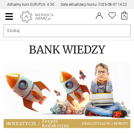
Aktualny kurs EUR/PLN: 4.30
Data aktualizacji kursu: 2026-08-07 16:22
Menu
główne
BANK WIEDZY
Zespół
INWESTYCJE
|
PRZECZYTASZ W 2 MINUTY
Redakcyjny