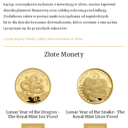
Łącząc oszczędności na koncie z inwestycją w złoto, można zapewnić
dziecku płynność finansową oraz solidną ochronę przed inflacją.
Dodatkowa zaleta w postaci nauki oszczędzania od najmłodszych
lat to dla dziecka bezcenne doświadczenie, które zostanie z nim na lata
i przyczyni się do przyszłych sukcesów.
Czytaj więcej:
Wady i zalety inwestowania w złoto
Złote Monety
Lunar Year of the Dragon -
Lunar Year of the Snake- The
The Royal Mint 1oz Proof
Royal Mint 1/4oz Proof