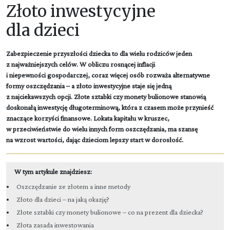
Złoto inwestycyjne
dla dzieci
Zabezpieczenie przyszłości dziecka to dla wielu rodziców jeden
z najważniejszych celów. W obliczu rosnącej inflacji
i niepewności gospodarczej, coraz więcej osób rozważa alternatywne
formy oszczędzania – a złoto inwestycyjne staje się jedną
z najciekawszych opcji. Złote sztabki czy monety bulionowe stanowią
doskonałą inwestycję długoterminową, która z czasem może przynieść
znaczące korzyści finansowe. Lokata kapitału w kruszec,
w przeciwieństwie do wielu innych form oszczędzania, ma szansę
na wzrost wartości, dając dzieciom lepszy start w dorosłość.
W tym artykule znajdziesz:
Oszczędzanie ze złotem a inne metody
Złoto dla dzieci – na jaką okazję?
Złote sztabki czy monety bulionowe – co na prezent dla dziecka?
Złota zasada inwestowania