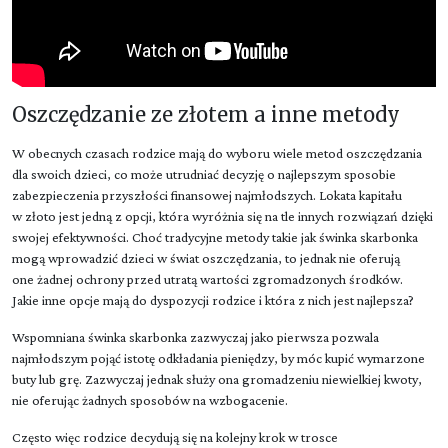
Oszczędzanie ze złotem a inne metody
W obecnych czasach rodzice mają do wyboru wiele metod oszczędzania
dla swoich dzieci, co może utrudniać decyzję o najlepszym sposobie
zabezpieczenia przyszłości finansowej najmłodszych. Lokata kapitału
w złoto jest jedną z opcji, która wyróżnia się na tle innych rozwiązań dzięki
swojej efektywności. Choć tradycyjne metody takie jak świnka skarbonka
mogą wprowadzić dzieci w świat oszczędzania, to jednak nie oferują
one żadnej ochrony przed utratą wartości zgromadzonych środków.
Jakie inne opcje mają do dyspozycji rodzice i która z nich jest najlepsza?
Wspomniana świnka skarbonka zazwyczaj jako pierwsza pozwala
najmłodszym pojąć istotę odkładania pieniędzy, by móc kupić wymarzone
buty lub grę. Zazwyczaj jednak służy ona gromadzeniu niewielkiej kwoty,
nie oferując żadnych sposobów na wzbogacenie.
Często więc rodzice decydują się na kolejny krok w trosce