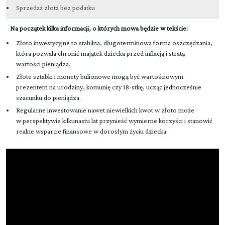
Sprzedaż złota bez podatku
Na początek kilka informacji, o których mowa będzie w tekście:
Złoto inwestycyjne to stabilna, długoterminowa forma oszczędzania,
która pozwala chronić majątek dziecka przed inflacją i stratą
wartości pieniądza.
Złote sztabki i monety bulionowe mogą być wartościowym
prezentem na urodziny, komunię czy 18-stkę, ucząc jednocześnie
szacunku do pieniądza.
Regularne inwestowanie nawet niewielkich kwot w złoto może
w perspektywie kilkunastu lat przynieść wymierne korzyści i stanowić
realne wsparcie finansowe w dorosłym życiu dziecka.