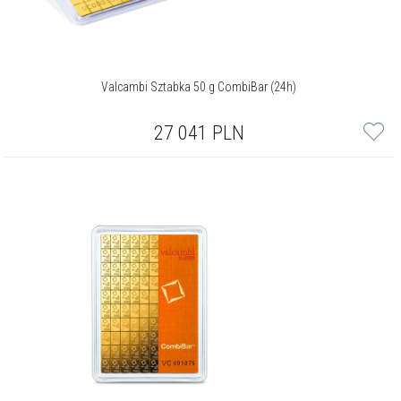
Valcambi Sztabka 50 g CombiBar (24h)
27 041
PLN