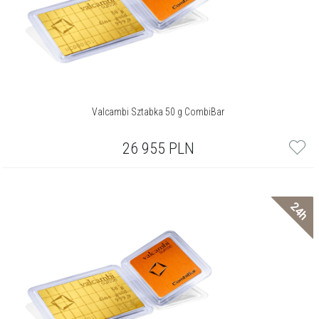
Valcambi Sztabka 50 g CombiBar
26 955
PLN
24h