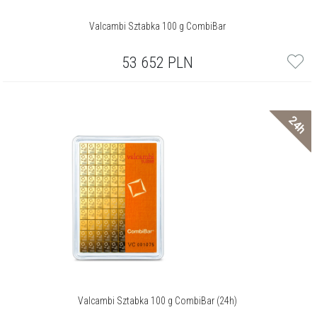
Valcambi Sztabka 100 g CombiBar
53 652
PLN
24h
Valcambi Sztabka 100 g CombiBar (24h)