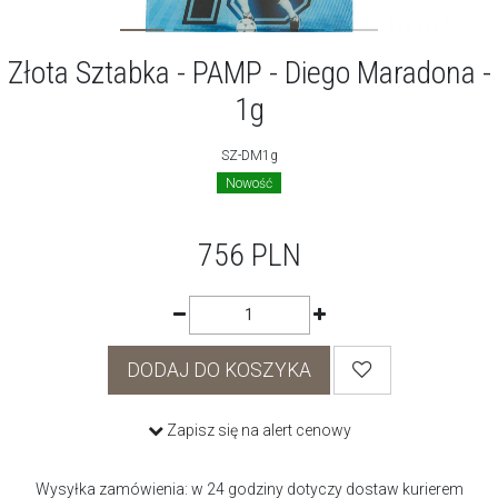
Złota Sztabka - PAMP - Diego Maradona -
1g
SZ-DM1g
Nowość
756
PLN
DODAJ DO KOSZYKA
Zapisz się na alert cenowy
Wysyłka zamówienia: w 24 godziny dotyczy dostaw kurierem