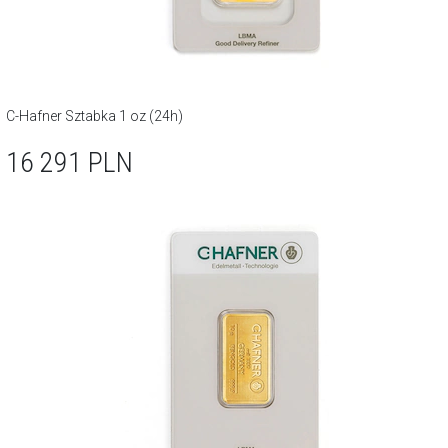
C-Hafner Sztabka 1 oz (24h)
16 291
PLN