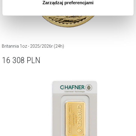
Zarządzaj preferencjami
korzystamy. Możesz również wybrać jaki rodzaj plików
cookie zainstalujemy na Twoim urządzeniu, klikając
Zarządzaj preferencjami
. W każdej chwili możesz
dokonać zmiany wybranych przez Ciebie plików cookie.
Britannia 1oz - 2025/2026r (24h)
16 308
PLN