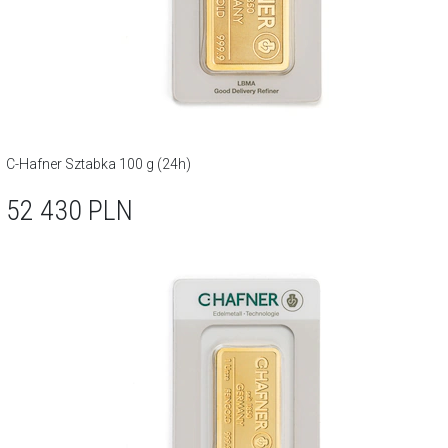
C-Hafner Sztabka 100 g (24h)
52 430
PLN