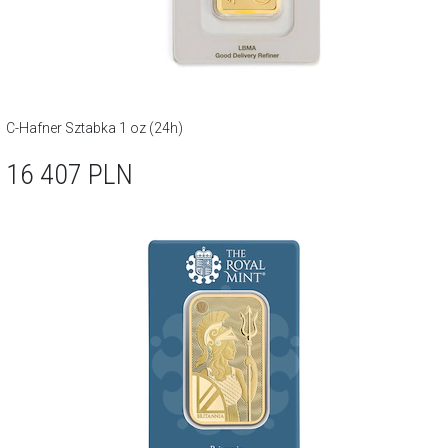
C-Hafner Sztabka 1 oz (24h)
16 407
PLN