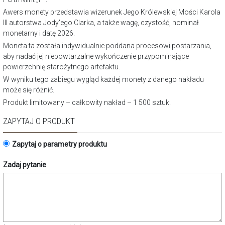
Awers monety przedstawia wizerunek Jego Królewskiej Mości Karola
III autorstwa Jody'ego Clarka, a także wagę, czystość, nominał
monetarny i datę 2026.
Moneta ta została indywidualnie poddana procesowi postarzania,
aby nadać jej niepowtarzalne wykończenie przypominające
powierzchnię starożytnego artefaktu.
W wyniku tego zabiegu wygląd każdej monety z danego nakładu
może się różnić.
Produkt limitowany – całkowity nakład – 1 500 sztuk.
ZAPYTAJ O PRODUKT
Zapytaj o parametry produktu
Zadaj pytanie