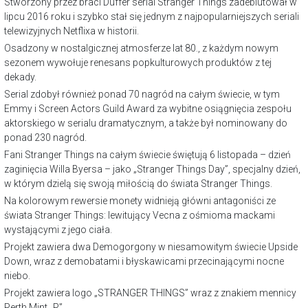
Stworzony przez braci Duffer serial Stranger Things zadebiutował w
lipcu 2016 roku i szybko stał się jednym z najpopularniejszych seriali
telewizyjnych Netflixa w historii.
Osadzony w nostalgicznej atmosferze lat 80., z każdym nowym
sezonem wywołuje renesans popkulturowych produktów z tej
dekady.
Serial zdobył również ponad 70 nagród na całym świecie, w tym
Emmy i Screen Actors Guild Award za wybitne osiągnięcia zespołu
aktorskiego w serialu dramatycznym, a także był nominowany do
ponad 230 nagród.
Fani Stranger Things na całym świecie świętują 6 listopada – dzień
zaginięcia Willa Byersa – jako „Stranger Things Day”, specjalny dzień,
w którym dzielą się swoją miłością do świata Stranger Things.
Na kolorowym rewersie monety widnieją główni antagoniści ze
świata Stranger Things: lewitujący Vecna z ośmioma mackami
wystającymi z jego ciała.
Projekt zawiera dwa Demogorgony w niesamowitym świecie Upside
Down, wraz z demobatami i błyskawicami przecinającymi nocne
niebo.
Projekt zawiera logo „STRANGER THINGS” wraz z znakiem mennicy
Perth Mint „P”.