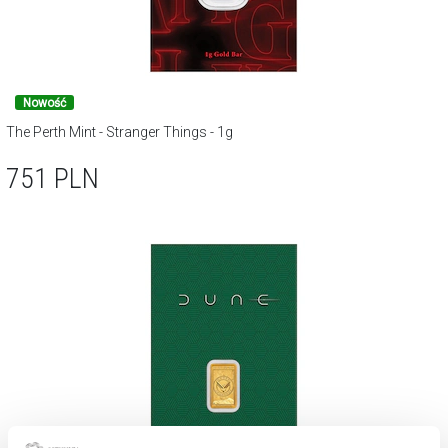
Nowość
The Perth Mint - Stranger Things - 1g
751
PLN