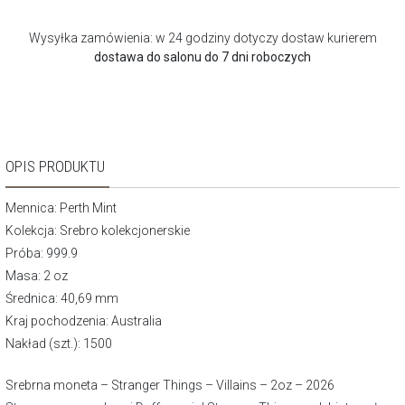
Wysyłka zamówienia: w 24 godziny dotyczy dostaw kurierem
dostawa do salonu do 7 dni roboczych
OPIS PRODUKTU
Mennica:
Perth Mint
Kolekcja:
Srebro kolekcjonerskie
Próba: 999.9
Masa: 2 oz
Średnica: 40,69 mm
Kraj pochodzenia: Australia
Nakład (szt.): 1500
Srebrna moneta – Stranger Things – Villains – 2oz – 2026