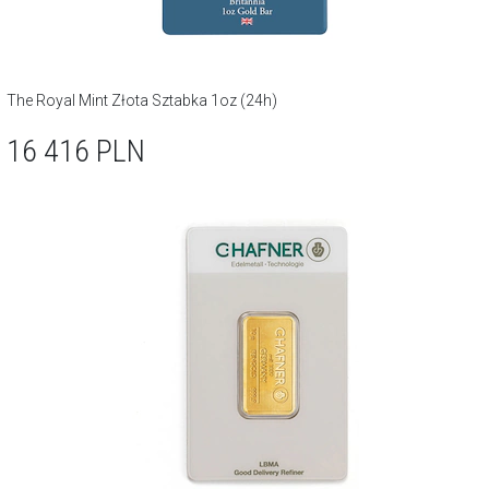
The Royal Mint Złota Sztabka 1oz (24h)
16 416
PLN