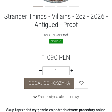
Stranger Things - Villains - 2oz - 2026 -
Antigued - Proof
SM-ST-V-2oz-Proof
Nowość
1 090
PLN
DODAJ DO KOSZYKA
Zapisz się na alert cenowy
Skup i sprzedaż wyłącznie za pośrednictwem procedury online.