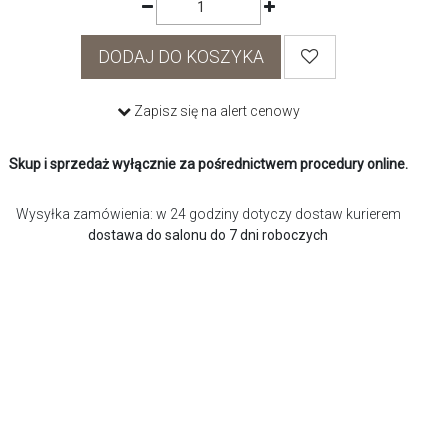
DODAJ DO KOSZYKA
Zapisz się na alert cenowy
Skup i sprzedaż wyłącznie za pośrednictwem procedury online.
Wysyłka zamówienia: w 24 godziny dotyczy dostaw kurierem
dostawa do salonu do 7 dni roboczych