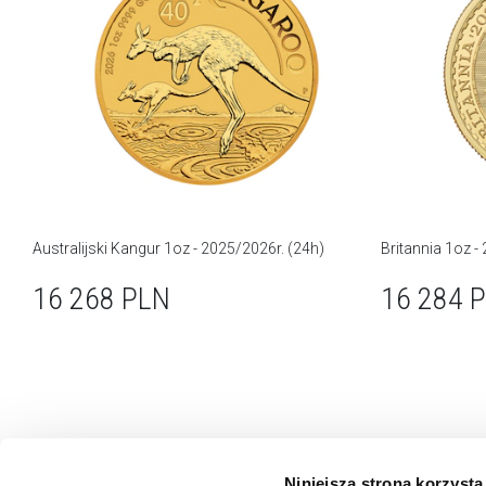
Australijski Kangur 1oz - 2025/2026r. (24h)
Britannia 1oz -
16 268
PLN
16 284
P
Niniejsza strona korzysta