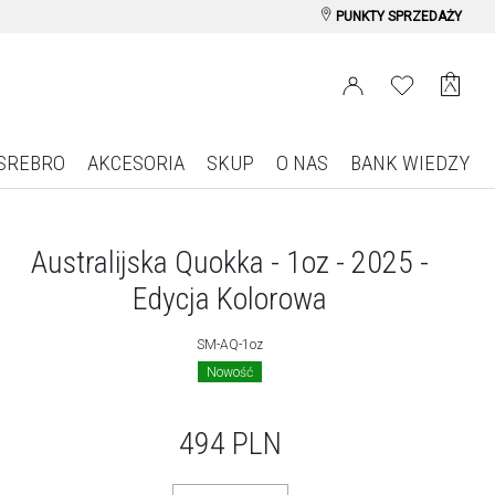
PUNKTY SPRZEDAŻY
SREBRO
AKCESORIA
SKUP
O NAS
BANK WIEDZY
Australijska Quokka - 1oz - 2025 -
Edycja Kolorowa
SM-AQ-1oz
Nowość
494
PLN