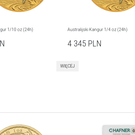
ngur 1/10 oz (24h)
Australijski Kangur 1/4 oz (24h)
LN
4 345
PLN
WIĘCEJ