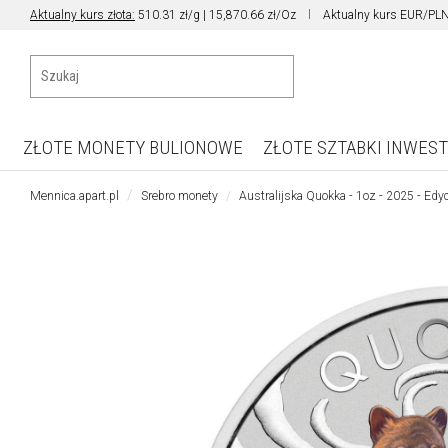
Aktualny kurs złota:
510.31 zł/g | 15,870.66 zł/Oz
Aktualny kurs EUR/PLN
ZŁOTE MONETY BULIONOWE
ZŁOTE SZTABKI INWES
Mennica.apart.pl
Srebro monety
Australijska Quokka - 1oz - 2025 - Edy