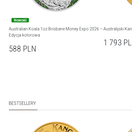
Nowość
Australian Koala 1oz Brisbane Money Expo 2026 –
Australijski Ka
Edycja kolorowa
1 793
P
588
PLN
BESTSELLERY