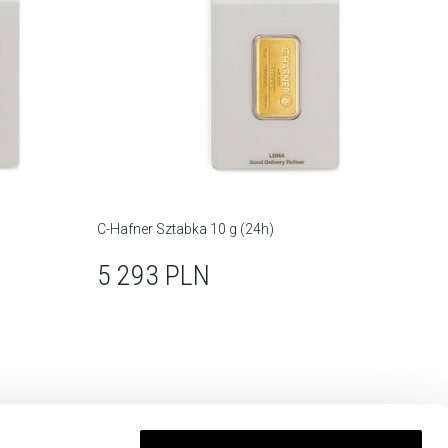
C-Hafner Sztabka 10 g (24h)
5 293
PLN