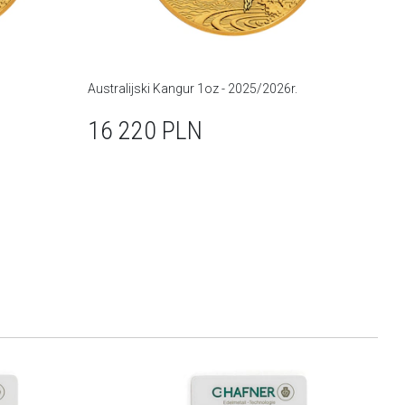
Australijski Kangur 1oz - 2025/2026r.
16 220
PLN