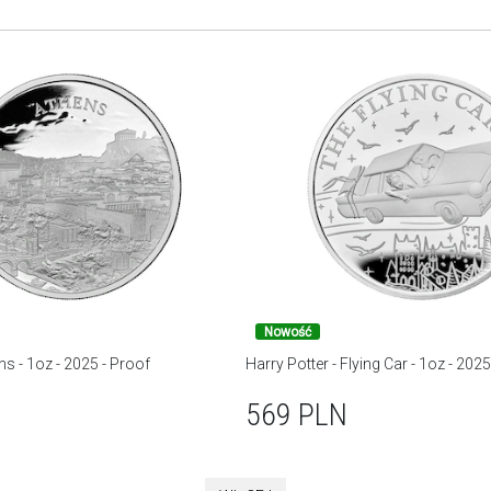
Nowość
ns - 1oz - 2025 - Proof
Harry Potter - Flying Car - 1oz - 2025
569
PLN