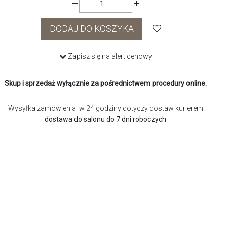
DODAJ DO KOSZYKA
Zapisz się na alert cenowy
Skup i sprzedaż wyłącznie za pośrednictwem procedury online.
Wysyłka zamówienia: w 24 godziny dotyczy dostaw kurierem
dostawa do salonu do 7 dni roboczych