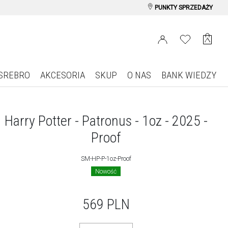
PUNKTY SPRZEDAŻY
SREBRO
AKCESORIA
SKUP
O NAS
BANK WIEDZY
Harry Potter - Patronus - 1oz - 2025 -
Proof
SM-HP-P-1oz-Proof
Nowość
569
PLN