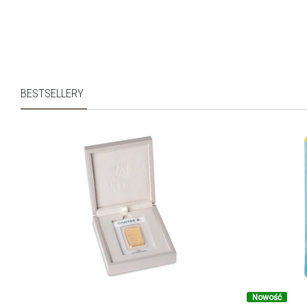
BESTSELLERY
Nowość