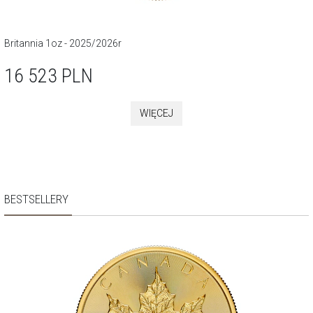
Britannia 1oz - 2025/2026r
16 523
PLN
WIĘCEJ
BESTSELLERY