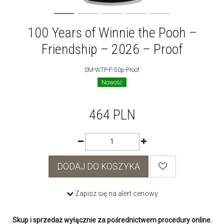
100 Years of Winnie the Pooh –
Friendship – 2026 – Proof
SM-WTP-F-50p-Proof
Nowość
464
PLN
DODAJ DO KOSZYKA
Zapisz się na alert cenowy
Skup i sprzedaż wyłącznie za pośrednictwem procedury online.