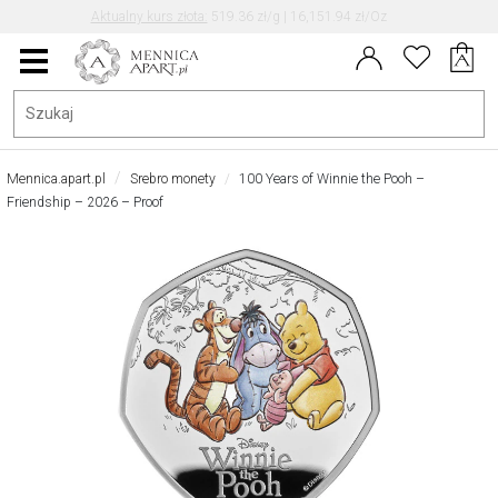
Aktualny kurs EUR/PLN: 4.30
Data aktualizacji kursu: 2026-08-08 08:28
Menu
główne
Mennica.apart.pl
Srebro monety
100 Years of Winnie the Pooh –
Friendship – 2026 – Proof