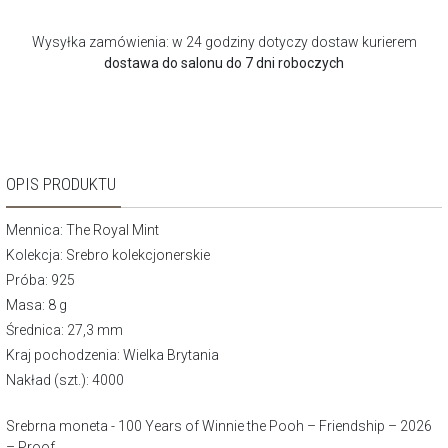
Wysyłka zamówienia: w 24 godziny dotyczy dostaw kurierem
dostawa do salonu do 7 dni roboczych
OPIS PRODUKTU
Mennica:
The Royal Mint
Kolekcja:
Srebro kolekcjonerskie
Próba: 925
Masa: 8 g
Średnica: 27,3 mm
Kraj pochodzenia: Wielka Brytania
Nakład (szt.): 4000
Srebrna moneta - 100 Years of Winnie the Pooh – Friendship – 2026
– Proof