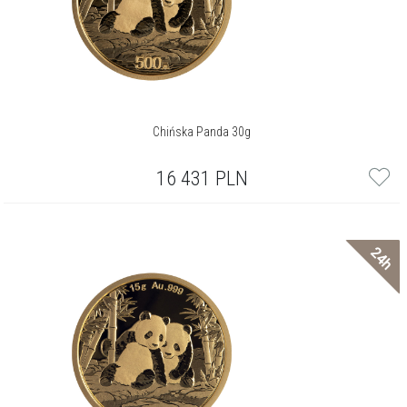
Chińska Panda 30g
16 431
PLN
24h