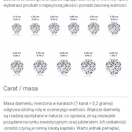
wybierasz produkt o najwyższej jakości i ponadczasowej wartości.
Carat / masa
Masa diamentu, mierzona w karatach (1 karat = 0,2 grama)
odgrywa istotną rolę w ocenie jego wartości. Większe diamenty
są rzadziej spotykane w naturze, co sprawia, że są niezwykle
pożądane na rynku inwestycyjnym oraz jubilerskim. Ich unikalność
i prestiż czynią je cenną lokatą kapitału. Warto jednak pamiętać,