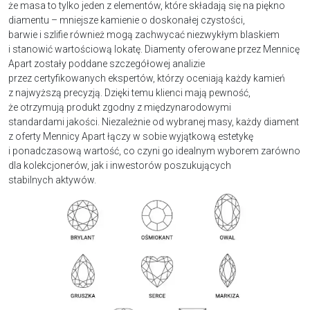
że masa to tylko jeden z elementów, które składają się na piękno
diamentu – mniejsze kamienie o doskonałej czystości,
barwie i szlifie również mogą zachwycać niezwykłym blaskiem
i stanowić wartościową lokatę. Diamenty oferowane przez Mennicę
Apart zostały poddane szczegółowej analizie
przez certyfikowanych ekspertów, którzy oceniają każdy kamień
z najwyższą precyzją. Dzięki temu klienci mają pewność,
że otrzymują produkt zgodny z międzynarodowymi
standardami jakości. Niezależnie od wybranej masy, każdy diament
z oferty Mennicy Apart łączy w sobie wyjątkową estetykę
i ponadczasową wartość, co czyni go idealnym wyborem zarówno
dla kolekcjonerów, jak i inwestorów poszukujących
stabilnych aktywów.