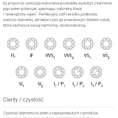
by proporcje i precyzja wykonania pozwalały wydobyć z kamienia
jego pełen potencjał, ujawniając naturalny blask
i "wewnętrzny ogień". Perfekcyjny szlif nie tylko podkreśla
wartość diamentu, ale także czyni go prawdziwym dziełem sztuki,
które zachwyca swoją harmonią i doskonałością.
Clarity / czystość
Czystość diamentu to jeden z najważniejszych czynników