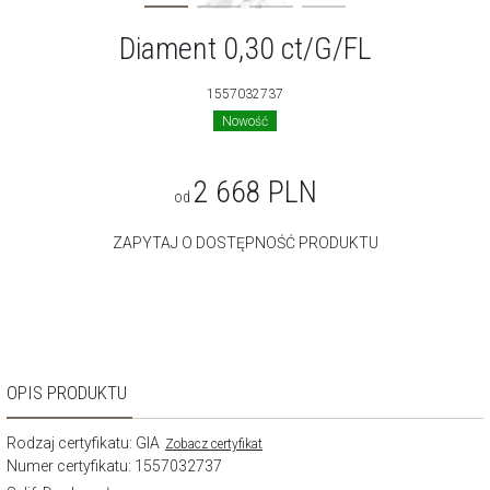
Diament 0,30 ct/G/FL
1557032737
Nowość
2 668
PLN
od
ZAPYTAJ O DOSTĘPNOŚĆ PRODUKTU
OPIS PRODUKTU
Rodzaj certyfikatu: GIA
Zobacz certyfikat
Numer certyfikatu: 1557032737