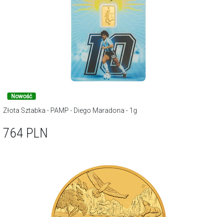
Nowość
Złota Sztabka - PAMP - Diego Maradona - 1g
764
PLN