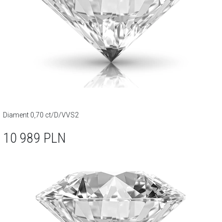
Diament 0,70 ct/D/VVS2
10 989
PLN