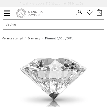
Aktualny kurs EUR/PLN: 4.30
Data aktualizacji kursu: 2026-08-08 20:29
Menu
główne
Mennica.apart.pl
Diamenty
Diament 0,30 ct/G/FL