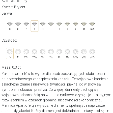
Szlif: Doskonały
Kształt: Brylant
Barwa:
Czystość:
Masa: 0.3 ct
Zakup diamentów to wybór dla osób poszukujących stabilności i
długoterminowego zabezpieczenia kapitału. Te wyjątkowe kamienie
szlachetne, znane z niezwykłej trwałości i piękna, od wieków są
symbolem luksusu i prestiżu. Co więcej, diamenty cechują się
wyjątkową odpornością na wahania rynkowe, czyniąc je atrakcyjnym
rozwiązaniem w czasach globalnej niepewności ekonomicznej.
Mennica Apart oferuje wyłącznie diamenty spełniające najwyższe
standardy jakości. Każdy diament jest dokładnie oceniany pod kątem