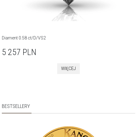
Diament 0.58 ct/D/VS2
5 257
PLN
WIĘCEJ
BESTSELLERY