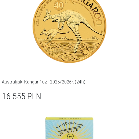
Australijski Kangur 1oz - 2025/2026r. (24h)
16 555
PLN