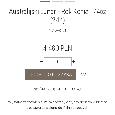
Australijski Lunar - Rok Konia 1/4oz
(24h)
M-AL-HO1/4
4 480
PLN
DODAJ DO KOSZYKA
Zapisz się na alert cenowy
Wysyłka zamówienia: w 24 godziny dotyczy dostaw kurierem
dostawa do salonu do 7 dni roboczych