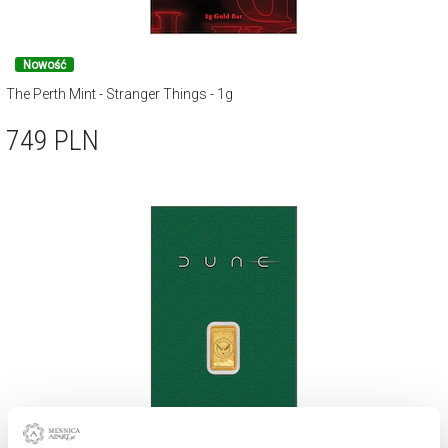
Nowość
The Perth Mint - Stranger Things - 1g
749
PLN