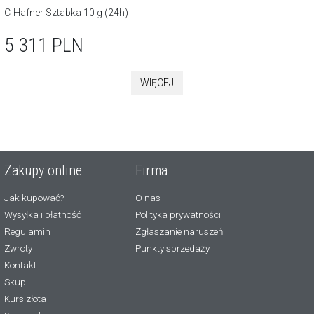
C-Hafner Sztabka 10 g (24h)
5 311
PLN
WIĘCEJ
Zakupy online
Firma
Jak kupować?
O nas
Wysyłka i płatność
Polityka prywatności
Regulamin
Zgłaszanie naruszeń
Zwroty
Punkty sprzedaży
Kontakt
Skup
Kurs złota