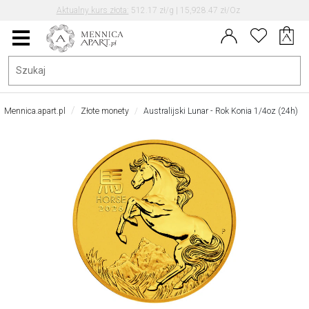
Aktualny kurs EUR/PLN: 4.30
Data aktualizacji kursu: 2026-08-07 07:02
Menu
główne
Mennica.apart.pl
Złote monety
Australijski Lunar - Rok Konia 1/4oz (24h)