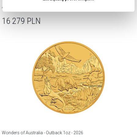
cookie zainstalujemy na Twoim urządzeniu, klikając
Australijski Kangur 1oz - 2025/2026r.
Zarządzaj preferencjami
. W każdej chwili możesz
16 279
PLN
dokonać zmiany wybranych przez Ciebie plików cookie.
Wonders of Australia - Outback 1oz - 2026