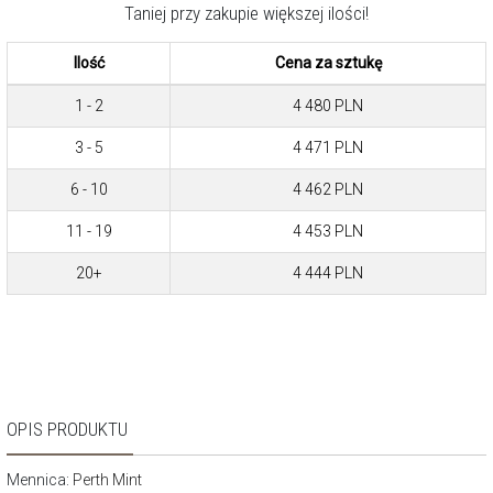
Taniej przy zakupie większej ilości!
Ilość
Cena za sztukę
1 - 2
4 480
PLN
3 - 5
4 471
PLN
6 - 10
4 462
PLN
11 - 19
4 453
PLN
20+
4 444
PLN
OPIS PRODUKTU
Mennica:
Perth Mint