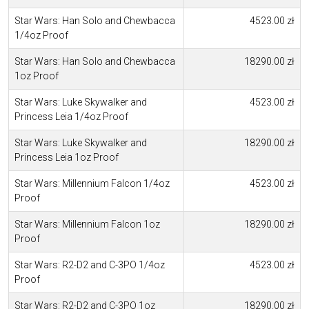
Star Wars: Han Solo and Chewbacca
4523.00 zł
1/4oz Proof
Star Wars: Han Solo and Chewbacca
18290.00 zł
1oz Proof
Star Wars: Luke Skywalker and
4523.00 zł
Princess Leia 1/4oz Proof
Star Wars: Luke Skywalker and
18290.00 zł
Princess Leia 1oz Proof
Star Wars: Millennium Falcon 1/4oz
4523.00 zł
Proof
Star Wars: Millennium Falcon 1oz
18290.00 zł
Proof
Star Wars: R2-D2 and C-3PO 1/4oz
4523.00 zł
Proof
Star Wars: R2-D2 and C-3PO 1oz
18290.00 zł