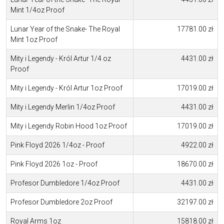
Mint 1/4oz Proof
Lunar Year of the Snake- The Royal
17781.00 zł
Mint 1oz Proof
Mity i Legendy - Król Artur 1/4 oz
4431.00 zł
Proof
Mity i Legendy - Król Artur 1oz Proof
17019.00 zł
Mity i Legendy Merlin 1/4oz Proof
4431.00 zł
Mity i Legendy Robin Hood 1oz Proof
17019.00 zł
Pink Floyd 2026 1/4oz - Proof
4922.00 zł
Pink Floyd 2026 1oz - Proof
18670.00 zł
Profesor Dumbledore 1/4oz Proof
4431.00 zł
Profesor Dumbledore 2oz Proof
32197.00 zł
Royal Arms 1oz
15818.00 zł