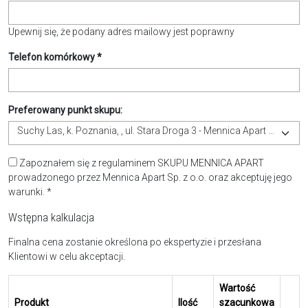
Upewnij się, że podany adres mailowy jest poprawny
Telefon komórkowy *
Preferowany punkt skupu:
Suchy Las, k. Poznania, , ul. Stara Droga 3 - Mennica Apart Kantor - Centrala Apart
Zapoznałem się z
regulaminem SKUPU MENNICA APART
prowadzonego przez Mennica Apart Sp. z o.o. oraz akceptuję jego
warunki. *
Wstępna kalkulacja
Finalna cena zostanie określona po ekspertyzie i przesłana
Klientowi w celu akceptacji.
Wartość
Produkt
Ilość
szacunkowa