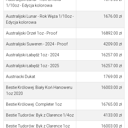
1/10oz - Edycja kolorowa
Australijski Lunar - Rok Węża 1/10oz -
1676.00 zł
Edycja kolorowa
Australijski Orzeł 1oz - Proof
16892.00 zł
Australijski Suweren - 2024 - Proof
4209.00 zł
Australijski Łabędź 1oz - 2024
16257.00 zł
Australijski Łabędź 1oz - 2025
16257.00 zł
Austriacki Dukat
1769.00 zł
Bestie Królowej: Biały Koń Hanoweru
16003.00 zł
1oz 2020
Bestie Królowej: Completer 1oz
16765.00 zł
Bestie Tudorów: Byk z Clarence 1/4oz
4133.00 zł
Bestie Tudorów: Byk z Clarence 1oz
16003.00 zł