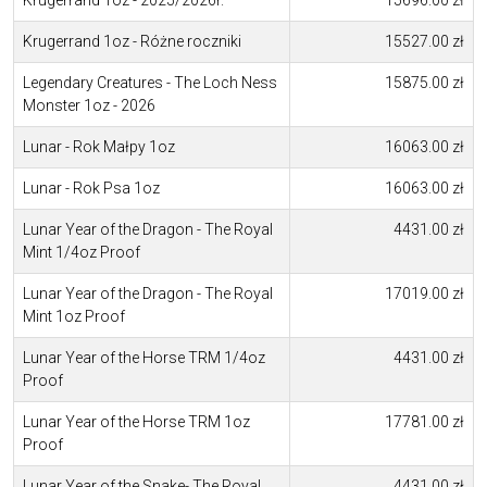
Krugerrand 1oz - 2025/2026r.
15696.00 zł
Krugerrand 1oz - Różne roczniki
15527.00 zł
Legendary Creatures - The Loch Ness
15875.00 zł
Monster 1oz - 2026
Lunar - Rok Małpy 1oz
16063.00 zł
Lunar - Rok Psa 1oz
16063.00 zł
Lunar Year of the Dragon - The Royal
4431.00 zł
Mint 1/4oz Proof
Lunar Year of the Dragon - The Royal
17019.00 zł
Mint 1oz Proof
Lunar Year of the Horse TRM 1/4oz
4431.00 zł
Proof
Lunar Year of the Horse TRM 1oz
17781.00 zł
Proof
Lunar Year of the Snake- The Royal
4431.00 zł