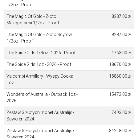
1/2oz - Proof
The Magic Of Gold - Złoto
8287.00 zł
Mezopotamii 1/2oz - Proof
The Magic Of Gold - Złoto Scytów
8287.00 zł
1/2oz - Proof
The Spice Girls 1/4oz - 2026 - Proof
4763.00 zł
The Spice Girls 1oz - 2026 - Proof
18670.00 zł
Valcambi Armillary - Wyspy Cooka
15860.00 zł
1oz
Wonders of Australia - Outback 1oz -
15472.00 zł
2026
Zestaw 3 złotych monet Australijski
7493.00 zł
Suweren 2024
Zestaw 5 złotych monet Australijski
34218.00 zł
Suweren 2024