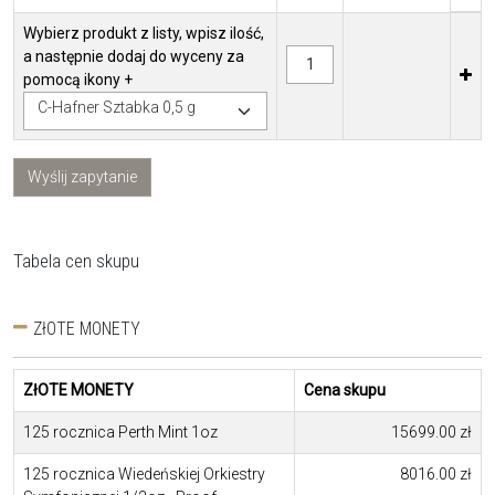
Wybierz produkt z listy, wpisz ilość,
a następnie dodaj do wyceny za
pomocą ikony +
C-Hafner Sztabka 0,5 g
Wyślij zapytanie
Tabela cen skupu
ZłOTE MONETY
ZłOTE MONETY
Cena skupu
125 rocznica Perth Mint 1oz
15699.00 zł
125 rocznica Wiedeńskiej Orkiestry
8016.00 zł