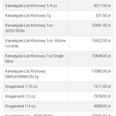
Kanadyjski Liść Klonowy 1/4 oz
4017.00 zł
Kanadyjski Liść Klonowy 1g
531.00 zł
Kanadyjski Liść Klonowy 1oz -
15681.00 zł
2025/2026r
Kanadyjski Liść Klonowy 1oz - Różne
15652.00 zł
roczniki
Kanadyjski Liść Klonowy 1oz Single
15848.00 zł
Mine
Kanadyjski Liść Klonowy
13385.00 zł
MAPLEGRAM 25x1g
Krugerrand 1/10 oz
1611.00 zł
Krugerrand 1/2 oz
7978.00 zł
Krugerrand 1/4 oz
4008.00 zł