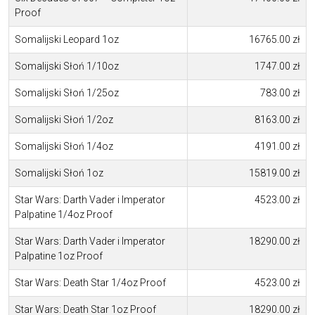
Proof
Somalijski Leopard 1oz
16765.00 zł
Somalijski Słoń 1/10oz
1747.00 zł
Somalijski Słoń 1/25oz
783.00 zł
Somalijski Słoń 1/2oz
8163.00 zł
Somalijski Słoń 1/4oz
4191.00 zł
Somalijski Słoń 1oz
15819.00 zł
Star Wars: Darth Vader i Imperator
4523.00 zł
Palpatine 1/4oz Proof
Star Wars: Darth Vader i Imperator
18290.00 zł
Palpatine 1oz Proof
Star Wars: Death Star 1/4oz Proof
4523.00 zł
Star Wars: Death Star 1oz Proof
18290.00 zł