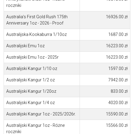
roczniki
Australia’s First Gold Rush 175th
16926.00 zł
Anniversary 1oz - 2026 - Proof
Australijska Kookaburra 1/10oz
1687.00 zł
Australijski Emu 1oz
16223.00 zł
Australijski Emu 1oz - 2025r
16223.00 zł
Australijski Kangur 1/10 oz
1597.00 zł
Australijski Kangur 1/2 oz
7942.00 zł
Australijski Kangur 1/20oz
833.00 zł
Australijski Kangur 1/4 oz
4020.00 zł
Australijski Kangur 1oz - 2025/2026r.
15590.00 zł
Australijski Kangur 1oz - Różne
15566.00 zł
roczniki