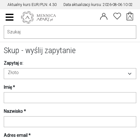
Aktualny kurs EUR/PLN: 4.30
Data aktualizacji kursu: 2026-08-06 10:02
Menu
główne
Skup - wyślij zapytanie
Zapytaj o:
Złoto
Imię *
Nazwisko *
Adres email *