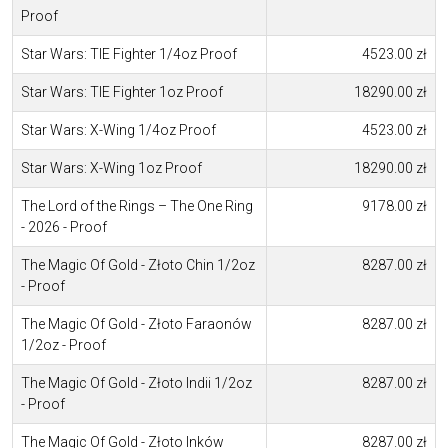
Proof
Star Wars: TIE Fighter 1/4oz Proof
4523.00 zł
Star Wars: TIE Fighter 1oz Proof
18290.00 zł
Star Wars: X-Wing 1/4oz Proof
4523.00 zł
Star Wars: X-Wing 1oz Proof
18290.00 zł
The Lord of the Rings – The One Ring
9178.00 zł
- 2026 - Proof
The Magic Of Gold - Złoto Chin 1/2oz
8287.00 zł
- Proof
The Magic Of Gold - Złoto Faraonów
8287.00 zł
1/2oz - Proof
The Magic Of Gold - Złoto Indii 1/2oz
8287.00 zł
- Proof
The Magic Of Gold - Złoto Inków
8287.00 zł