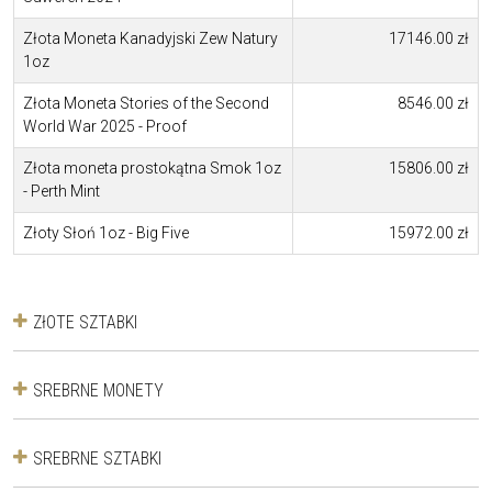
Złota Moneta Kanadyjski Zew Natury
17146.00 zł
1oz
Złota Moneta Stories of the Second
8546.00 zł
World War 2025 - Proof
Złota moneta prostokątna Smok 1oz
15806.00 zł
- Perth Mint
Złoty Słoń 1oz - Big Five
15972.00 zł
ZłOTE SZTABKI
SREBRNE MONETY
SREBRNE SZTABKI