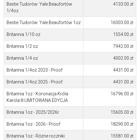
Bestie Tudorów: Yale Beaufortów
4133.00 zł
1/4oz
Bestie Tudorów: Yale Beaufortów 1oz
16003.00 zł
Britannia 1/10 oz
1554.00 zł
Britannia 1/2 oz
7942.00 zł
Britannia 1/4 oz
4002.00 zł
Britannia 1/4oz 2023 - Proof
4431.00 zł
Britannia 1/4oz 2025 - Proof
4431.00 zł
Britannia 1oz - Koronacja Króla
16796.00 zł
Karola III LIMITOWANA EDYCJA
Britannia 1oz - 2025/2026r
15605.00 zł
Britannia 1oz - 2026 - Proof
18290.00 zł
Britannia 1oz - Różne roczniki
15581.00 zł