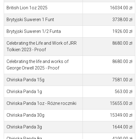
British Lion 1oz 2025
16034.00 zł
Brytyjski Suweren 1 Funt
3738.00 zł
Brytyjski Suweren 1/2 Funta
1926.00 zł
Celebrating the Life and Work of JRR
8680.00 zł
Tolkien 2023 - Proof
Celebrating the life and works of
8680.00 zł
George Orwell 2025 - Proof
Chińska Panda 15g
7581.00 zł
Chińska Panda 1g
563.00 zł
Chińska Panda 1oz - Różne roczniki
15655.00 zł
Chińska Panda 30g
15349.00 zł
Chińska Panda 3g
1644.00 zł
Chińska Panda 8g
4190.00 zł