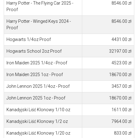
Harry Potter - The Flying Car 2025 -
8546.00 zł
Proof
Harry Potter - Winged Keys 2024 -
8546.00 zł
Proof
Hogwarts 1/4oz Proof
4431.00 zł
Hogwarts School 2oz Proof
32197.00 zł
Iron Maiden 2025 1/4oz - Proof
4523.00 zł
Iron Maiden 2025 1oz - Proof
18670.00 zł
John Lennon 2025 1/4oz - Proof
3457.00 zł
John Lennon 2025 1oz - Proof
18670.00 zł
Kanadyjski Liść Klonowy 1/10 oz
1611.00 zł
Kanadyjski Liść Klonowy 1/2 oz
7964.00 zł
Kanadyjski Liść Klonowy 1/20 oz
833.00 zł